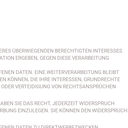
ERES ÜBERWIEGENDEN BERECHTIGTEN INTERESSES
UATION ERGEBEN, GEGEN DIESE VERARBEITUNG
ENEN DATEN. EINE WEITERVERARBEITUNG BLEIBT
N KÖNNEN, DIE IHRE INTERESSEN, GRUNDRECHTE
G ODER VERTEIDIGUNG VON RECHTSANSPRÜCHEN
ABEN SIE DAS RECHT, JEDERZEIT WIDERSPRUCH
RBUNG EINZULEGEN. SIE KÖNNEN DEN WIDERSPRUCH
FFENEN DATEN ZU DIREKTWERBEZWECKEN.