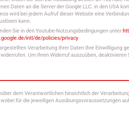
enen Daten an die Server der Google LLC. in den USA k
deos wird bei jedem Aufruf dieser Website eine Verbi
uslösen kann.
finden Sie in den Youtube-Nutzungsbedingungen unter
ht
.google.de
/intl
/de
/policies
/privacy
argestellten Verarbeitung Ihrer Daten Ihre Einwilligung g
nft widerrufen. Um Ihren Widerruf auszuüben, deaktivieren
über dem Verantwortlichen hinsichtlich der Verarbeitu
, wobei für die jeweiligen Ausübungsvoraussetzungen au