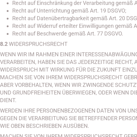
Recht auf Einschränkung der Verarbeitung gemäß A
Recht auf Unterrichtung gemäß Art. 19 DSGVO;
Recht auf Datenübertragbarkeit gemäß Art. 20 DS
Recht auf Widerruf erteilter Einwilligungen gemäß A
Recht auf Beschwerde gemäß Art. 77 DSGVO.
8.2
WIDERSPRUCHSRECHT
WENN WIR IM RAHMEN EINER INTERESSENABWÄGUN
VERARBEITEN, HABEN SIE DAS JEDERZEITIGE RECHT,
WIDERSPRUCH MIT WIRKUNG FÜR DIE ZUKUNFT EINZ
MACHEN SIE VON IHREM WIDERSPRUCHSRECHT GEBRA
ABER VORBEHALTEN, WENN WIR ZWINGENDE SCHUTZW
UND GRUNDFREIHEITEN ÜBERWIEGEN, ODER WENN D
DIENT.
WERDEN IHRE PERSONENBEZOGENEN DATEN VON UNS 
GEGEN DIE VERARBEITUNG SIE BETREFFENDER PERS
WIE OBEN BESCHRIEBEN AUSÜBEN.
MACHEN SIE VON IHREM WIDERSPRUCHSRECHT GEBR