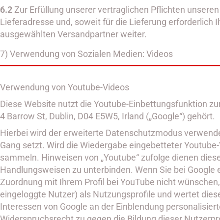
6.2
Zur Erfüllung unserer vertraglichen Pflichten unse
Lieferadresse und, soweit für die Lieferung erforderlich
ausgewählten Versandpartner weiter.
7) Verwendung von Sozialen Medien: Videos
Verwendung von Youtube-Videos
Diese Website nutzt die Youtube-Einbettungsfunktion zu
4 Barrow St, Dublin, D04 E5W5, Irland („Google“) gehört.
Hierbei wird der erweiterte Datenschutzmodus verwende
Gang setzt. Wird die Wiedergabe eingebetteter Youtube-V
sammeln. Hinweisen von „Youtube“ zufolge dienen diese 
Handlungsweisen zu unterbinden. Wenn Sie bei Google ei
Zuordnung mit Ihrem Profil bei YouTube nicht wünschen, 
eingeloggte Nutzer) als Nutzungsprofile und wertet dies
Interessen von Google an der Einblendung personalisier
Widerspruchsrecht zu gegen die Bildung dieser Nutzerp