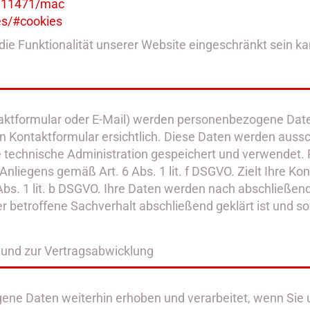
ri11471
/mac
es
/#cookies
ie Funktionalität unserer Website eingeschränkt sein ka
aktformular oder E-Mail) werden personenbezogene Date
n Kontaktformular ersichtlich. Diese Daten werden auss
technische Administration gespeichert und verwendet. R
nliegens gemäß Art. 6 Abs. 1 lit. f DSGVO. Zielt Ihre Kon
Abs. 1 lit. b DSGVO. Ihre Daten werden nach abschließende
 betroffene Sachverhalt abschließend geklärt ist und s
 und zur Vertragsabwicklung
ne Daten weiterhin erhoben und verarbeitet, wenn Sie u