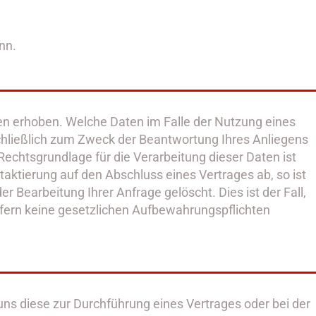
nn.
n erhoben. Welche Daten im Falle der Nutzung eines
chließlich zum Zweck der Beantwortung Ihres Anliegens
echtsgrundlage für die Verarbeitung dieser Daten ist
taktierung auf den Abschluss eines Vertrages ab, so ist
r Bearbeitung Ihrer Anfrage gelöscht. Dies ist der Fall,
ofern keine gesetzlichen Aufbewahrungspflichten
ns diese zur Durchführung eines Vertrages oder bei der