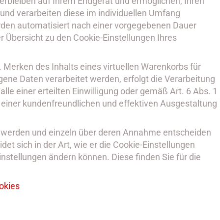
verbleiben auf Ihrem Endgerät und ermöglichen, Ihren
nd verarbeiten diese im individuellen Umfang
rden automatisiert nach einer vorgegebenen Dauer
r Übersicht zu den Cookie-Einstellungen Ihres
 Merken des Inhalts eines virtuellen Warenkorbs für
ene Daten verarbeitet werden, erfolgt die Verarbeitung
le einer erteilten Einwilligung oder gemäß Art. 6 Abs. 1
e einer kundenfreundlichen und effektiven Ausgestaltung
ert werden und einzeln über deren Annahme entscheiden
t sich in der Art, wie er die Cookie-Einstellungen
instellungen ändern können. Diese finden Sie für die
okies