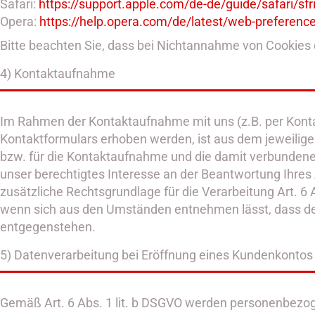
Safari:
https://support.apple.com
/de-de
/guide
/safari
/sf
Opera:
https://help.opera.com
/de
/latest
/web-preferenc
Bitte beachten Sie, dass bei Nichtannahme von Cookies d
4) Kontaktaufnahme
Im Rahmen der Kontaktaufnahme mit uns (z.B. per Kont
Kontaktformulars erhoben werden, ist aus dem jeweilige
bzw. für die Kontaktaufnahme und die damit verbundene 
unser berechtigtes Interesse an der Beantwortung Ihres A
zusätzliche Rechtsgrundlage für die Verarbeitung Art. 6 
wenn sich aus den Umständen entnehmen lässt, dass der
entgegenstehen.
5) Datenverarbeitung bei Eröffnung eines Kundenkontos
Gemäß Art. 6 Abs. 1 lit. b DSGVO werden personenbezoge