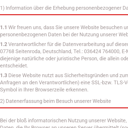
1) Information über die Erhebung personenbezogener D
1.1
Wir freuen uns, dass Sie unsere Website besuchen un
personenbezogenen Daten bei der Nutzung unserer Websit
1.2
Verantwortlicher für die Datenverarbeitung auf dies
07768 Seitenroda, Deutschland, Tel.: 036424 764000, E-
diejenige natürliche oder juristische Person, die alle
entscheidet.
1.3
Diese Website nutzt aus Sicherheitsgründen und zum
Anfragen an den Verantwortlichen) eine SSL-bzw. TLS-Ve
Symbol in Ihrer Browserzeile erkennen.
2) Datenerfassung beim Besuch unserer Website
Bei der bloß informatorischen Nutzung unserer Website, a
Daten, die Ihr Browser an unseren Server übermittelt (so