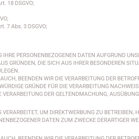
rt. 18 DSGVO;
GVO;
rt. 7 Abs. 3 DSGVO;
G IHRE PERSONENBEZOGENEN DATEN AUFGRUND UNS
 AUS GRÜNDEN, DIE SICH AUS IHRER BESONDEREN SIT
ULEGEN.
UCH, BEENDEN WIR DIE VERARBEITUNG DER BETROFF
ÜRDIGE GRÜNDE FÜR DIE VERARBEITUNG NACHWEISE
IE VERARBEITUNG DER GELTENDMACHUNG, AUSÜBUN
VERARBEITET, UM DIREKTWERBUNG ZU BETREIBEN, H
ONENBEZOGENER DATEN ZUM ZWECKE DERARTIGER WE
AUCH, BEENDEN WIR DIE VERARBEITUNG DER BETRO