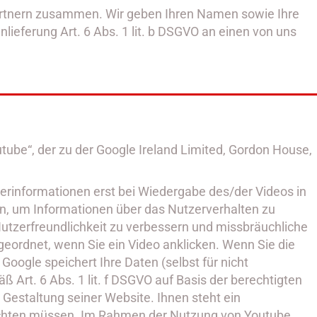
partnern zusammen. Wir geben Ihren Namen sowie Ihre
lieferung Art. 6 Abs. 1 lit. b DSGVO an einen von uns
ube“, der zu der Google Ireland Limited, Gordon House,
rinformationen erst bei Wiedergabe des/der Videos in
in, um Informationen über das Nutzerverhalten zu
utzerfreundlichkeit zu verbessern und missbräuchliche
eordnet, wenn Sie ein Video anklicken. Wenn Sie die
oogle speichert Ihre Daten (selbst für nicht
 Art. 6 Abs. 1 lit. f DSGVO auf Basis der berechtigten
Gestaltung seiner Website. Ihnen steht ein
 richten müssen. Im Rahmen der Nutzung von Youtube