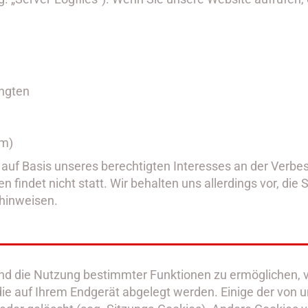
angten
rm)
O auf Basis unseres berechtigten Interesses an der Verbes
indet nicht statt. Wir behalten uns allerdings vor, die S
 hinweisen.
und die Nutzung bestimmter Funktionen zu ermöglichen,
, die auf Ihrem Endgerät abgelegt werden. Einige der v