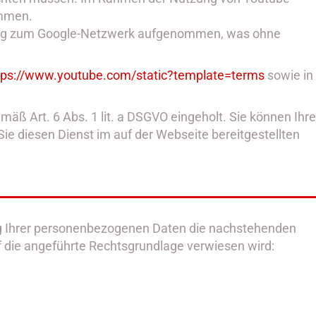
ommen.
ndung zum Google-Netzwerk aufgenommen, was ohne
tps://www.youtube.com
/static
?template=terms
sowie in
emäß Art. 6 Abs. 1 lit. a DSGVO eingeholt. Sie können Ihre
 Sie diesen Dienst im auf der Webseite bereitgestellten
ng Ihrer personenbezogenen Daten die nachstehenden
f die angeführte Rechtsgrundlage verwiesen wird: