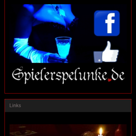
Links