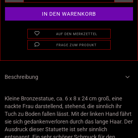
AUF DEN MERKZETTEL
FRAGE ZUM PRODUKT
Beschreibung
Kleine Bronzestatue, ca. 6 x 8 x 24 cm groß, eine
nackte Frau darstellend, stehend, die sinnlich ihr
Tuch zu Boden fallen lässt. Mit der linken Hand fährt
sie sich gedankenverloren durch das lange Haar. Der
Ausdruck dieser Statuette ist sehr sinnlich
entspannt. Ein sehr schöner Schmuck für den