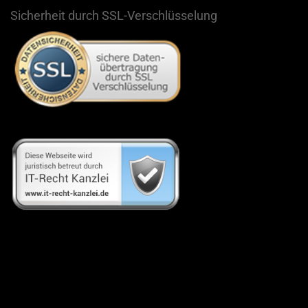
Sicherheit durch SSL-Verschlüsselung