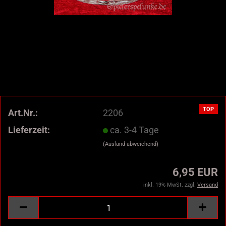
TOP
Art.Nr.:
2206
Lieferzeit:
ca. 3-4 Tage
(Ausland abweichend)
6,95 EUR
inkl. 19% MwSt. zzgl.
Versand