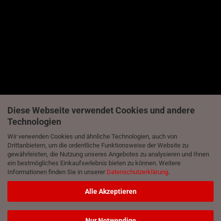
Diese Webseite verwendet Cookies und andere
Technologien
Wir verwenden Cookies und ähnliche Technologien, auch von
Drittanbietern, um die ordentliche Funktionsweise der Website zu
gewährleisten, die Nutzung unseres Angebotes zu analysieren und Ihnen
ein bestmögliches Einkaufserlebnis bieten zu können. Weitere
Informationen finden Sie in unserer
Datenschutzerklärung
.
Alle Akzeptieren
Nur Notwendige