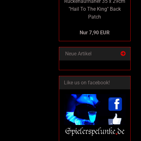
Rückenaufnäher 35 x 29cm
"Hail To The King" Back
Patch
Nur 7,90 EUR
Neue Artikel
Like us on facebook!