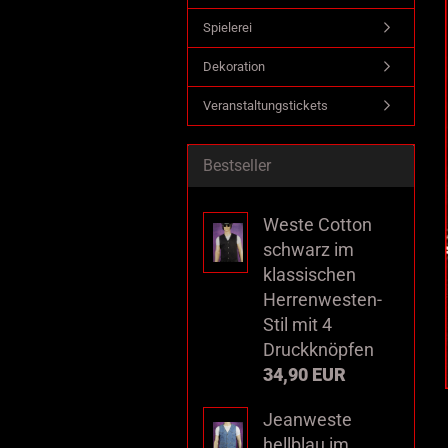
Spielerei
Dekoration
Veranstaltungstickets
Bestseller
Weste Cotton
schwarz im
klassischen
Herrenwesten-
Stil mit 4
Druckknöpfen
34,90 EUR
Jeanweste
hellblau im