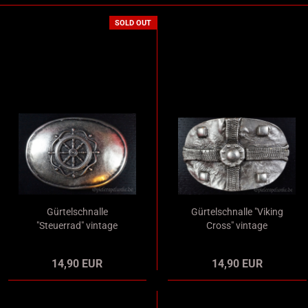
SOLD OUT
Gürtelschnalle
Gürtelschnalle "Viking
"Steuerrad" vintage
Cross" vintage
14,90 EUR
14,90 EUR