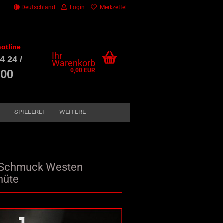
Deutschland
Login
Merkzettel
otline
Ihr
4 24 /
Warenkorb
0,00 EUR
 00
SPIELEREI
WEITERE
e-Schmuck Westen
hüte