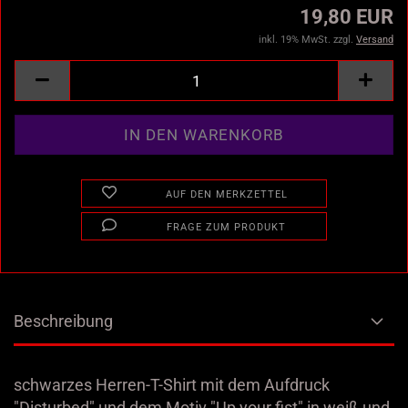
19,80 EUR
inkl. 19% MwSt. zzgl.
Versand
AUF DEN MERKZETTEL
FRAGE ZUM PRODUKT
Beschreibung
schwarzes Herren-T-Shirt mit dem Aufdruck
"Disturbed" und dem Motiv "Up your fist" in weiß und