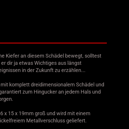
e Kiefer an diesem Schädel bewegt, solltest
t er dir ja etwas Wichtiges aus längst
gnissen in der Zukunft zu erzählen...
mit komplett dreidimensionalem Schädel und
garantiert zum Hingucker an jedem Hals und
orgen.
26 x 15 x 19mm groß und wird mit einem
kelfreiem Metallverschluss geliefert.