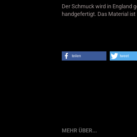
Der Schmuck wird in England g
handgefertigt. Das Material ist 
teilen
tweet
MEHR ÜBER...