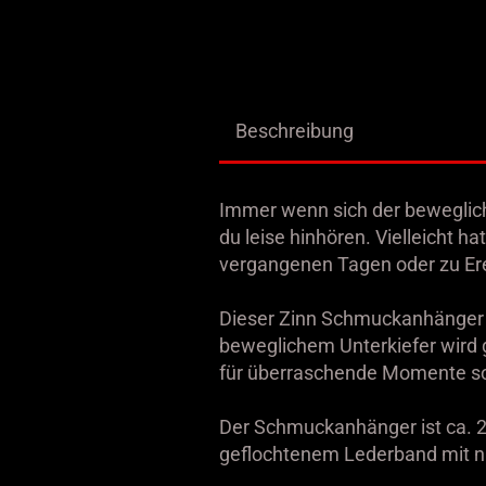
Beschreibung
Immer wenn sich der beweglich
du leise hinhören. Vielleicht ha
vergangenen Tagen oder zu Erei
Dieser Zinn Schmuckanhänger 
beweglichem Unterkiefer wird 
für überraschende Momente s
Der Schmuckanhänger ist ca. 
geflochtenem Lederband mit nic