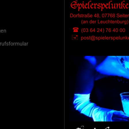
gen
rufsformular