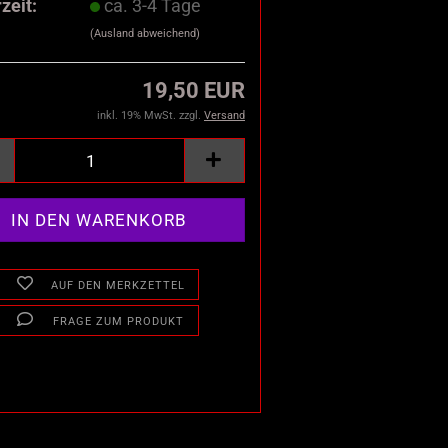
zeit:
ca. 3-4 Tage
(Ausland abweichend)
19,50 EUR
inkl. 19% MwSt. zzgl.
Versand
AUF DEN MERKZETTEL
FRAGE ZUM PRODUKT