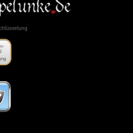
schlüsselung