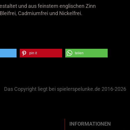
estaltet und aus feinstem englischen Zinn
Bleifrei, Cadmiumfrei und Nickelfrei.
pin it
teilen
Das Copyright liegt bei spielerspelunke.de 2016-2026
INFORMATIONEN