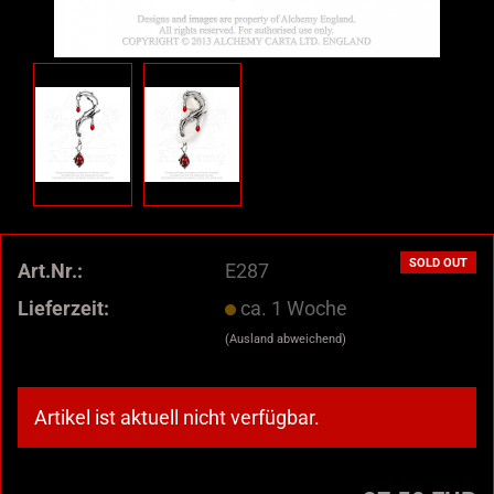
SOLD OUT
Art.Nr.:
E287
Lieferzeit:
ca. 1 Woche
(Ausland abweichend)
Artikel ist aktuell nicht verfügbar.