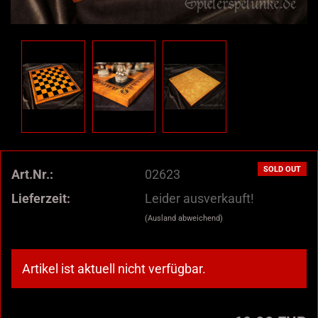
SOLD OUT
Art.Nr.:
02623
Lieferzeit:
Leider ausverkauft!
(Ausland abweichend)
Artikel ist aktuell nicht verfügbar.