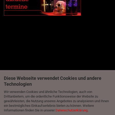
Diese Webseite verwendet Cookies und andere
Technologien
Wir verwenden Cookies und ähnliche Technologien, auch von
Drittanbietern, um die ordentliche Funktionsweise der Website zu
gewährleisten, die Nutzung unseres Angebotes zu analysieren und Ihnen
ein bestmögliches Einkaufserlebnis bieten zu können. Weitere
Informationen finden Sie in unserer
Datenschutzerklärung
.