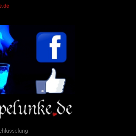
schlüsselung