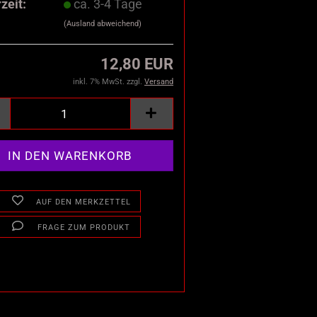
zeit:
ca. 3-4 Tage
(Ausland abweichend)
12,80 EUR
inkl. 7% MwSt. zzgl.
Versand
AUF DEN MERKZETTEL
FRAGE ZUM PRODUKT