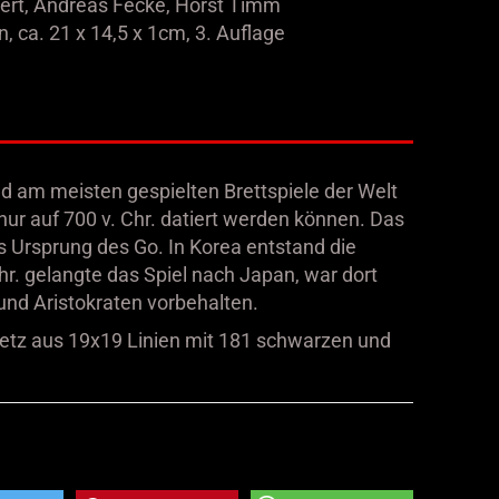
Ebert, Andreas Fecke, Horst Timm
, ca. 21 x 14,5 x 1cm, 3. Auflage
und am meisten gespielten Brettspiele der Welt
ur auf 700 v. Chr. datiert werden können. Das
als Ursprung des Go. In Korea entstand die
hr. gelangte das Spiel nach Japan, war dort
und Aristokraten vorbehalten.
netz aus 19x19 Linien mit 181 schwarzen und