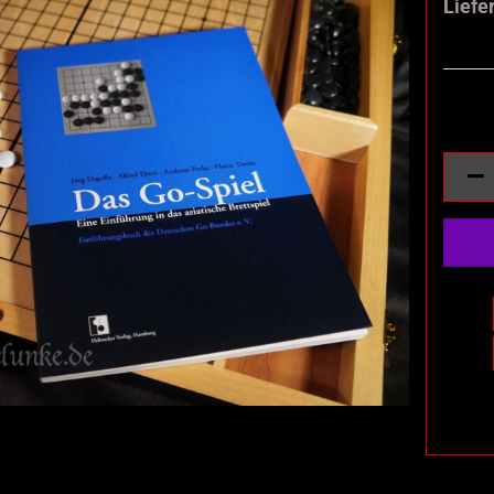
Liefer