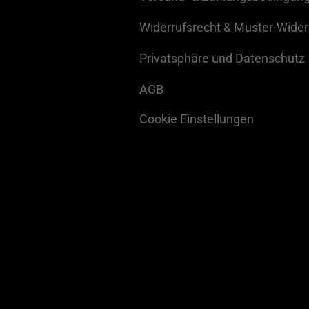
Widerrufsrecht & Muster-Wider
Privatsphäre und Datenschutz
AGB
Cookie Einstellungen