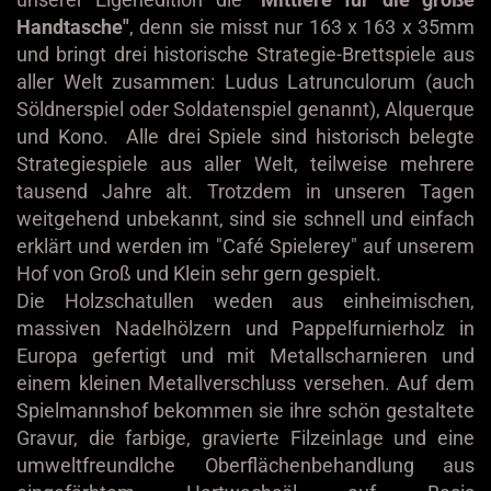
Handtasche"
, denn sie misst nur 163 x 163 x 35mm
und bringt drei historische Strategie-Brettspiele aus
aller Welt zusammen: Ludus Latrunculorum (auch
Söldnerspiel oder Soldatenspiel genannt), Alquerque
und Kono. Alle drei Spiele sind historisch belegte
Strategiespiele aus aller Welt, teilweise mehrere
tausend Jahre alt. Trotzdem in unseren Tagen
weitgehend unbekannt, sind sie schnell und einfach
erklärt und werden im "Café Spielerey" auf unserem
Hof von Groß und Klein sehr gern gespielt.
Die Holzschatullen weden aus einheimischen,
massiven Nadelhölzern und Pappelfurnierholz in
Europa gefertigt und mit Metallscharnieren und
einem kleinen Metallverschluss versehen. Auf dem
Spielmannshof bekommen sie ihre schön gestaltete
Gravur, die farbige, gravierte Filzeinlage und eine
umweltfreundlche Oberflächenbehandlung aus