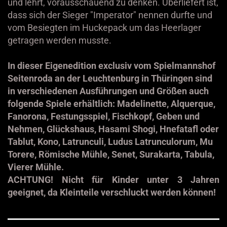
und lehrt, vorausschauend zu denken. Überliefert ist,
dass sich der Sieger "Imperator" nennen durfte und
vom Besiegten im Huckepack um das Heerlager
getragen werden musste.
In dieser Eigenedition exclusiv vom Spielmannshof
Seitenroda an der Leuchtenburg in Thüringen sind
in verschiedenen Ausführungen und Größen auch
folgende Spiele erhältlich: Madelinette, Alquerque,
Fanorona, Festungsspiel, Fischkopf, Geben und
Nehmen, Glückshaus, Hasami Shogi, Hnefatafl oder
Tablut, Kono, Latrunculi, Ludus Latrunculorum, Mu
Torere, Römische Mühle, Senet, Surakarta, Tabula,
Vierer Mühle.
ACHTUNG! Nicht für Kinder unter 3 Jahren
geeignet, da Kleinteile verschluckt werden können!