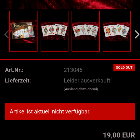
SOLD OUT
Art.Nr.:
213045
Lieferzeit:
Leider ausverkauft!
(Ausland abweichend)
Artikel ist aktuell nicht verfügbar.
19,00 EUR