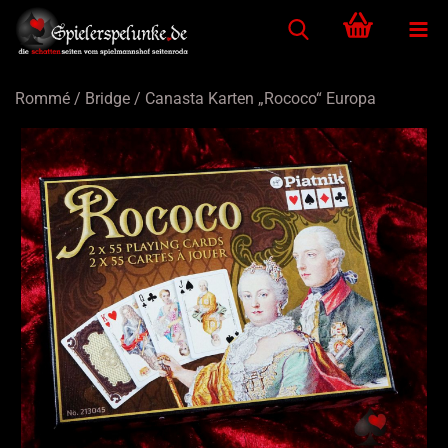
Rommé / Bridge / Canasta Karten „Rococo“ Europa