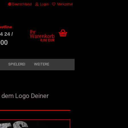
Deutschland
Login
Merkzettel
otline
Ihr
4 24 /
Warenkorb
0,00 EUR
 00
SPIELEREI
WEITERE
t dem Logo Deiner