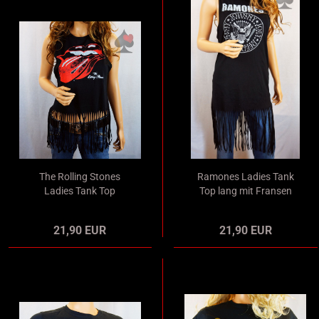
The Rolling Stones
Ramones Ladies Tank
Ladies Tank Top
Top lang mit Fransen
bauchfrei mit Fransen
schwarz Merchandise
schwarz Merchandise
21,90 EUR
21,90 EUR