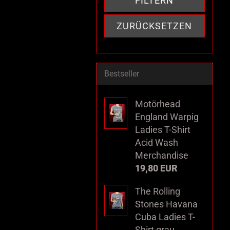
FILTERN
ZURÜCKSETZEN
Bestseller
Motörhead
England Warpig
Ladies T-Shirt
Acid Wash
Merchandise
19,80 EUR
The Rolling
Stones Havana
Cuba Ladies T-
Shirt grau