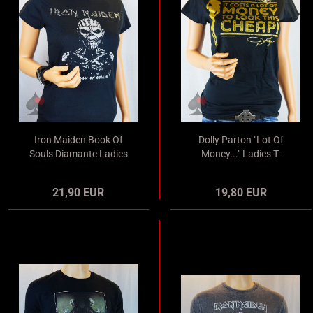
Iron Maiden Book Of
Dolly Parton "Lot Of
Souls Diamante Ladies
Money..." Ladies T-
T-Shirt schwarz
Shirt schwarz
Merchandise
Merchandise
21,90 EUR
19,80 EUR