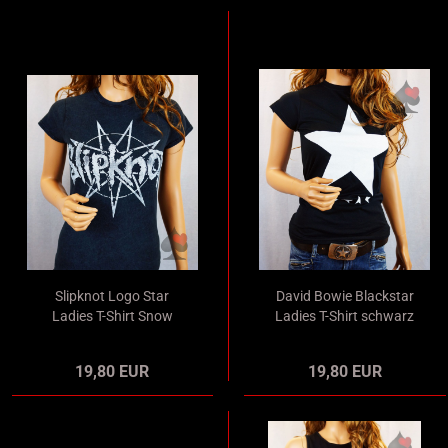
Slipknot Logo Star
David Bowie Blackstar
Ladies T-Shirt Snow
Ladies T-Shirt schwarz
Washed Merchandise
Merchandise
19,80 EUR
19,80 EUR