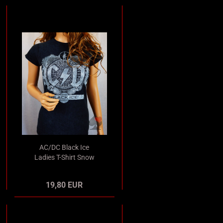
AC/DC Black Ice
Ladies T-Shirt Snow
Washed Merchandise
19,80 EUR