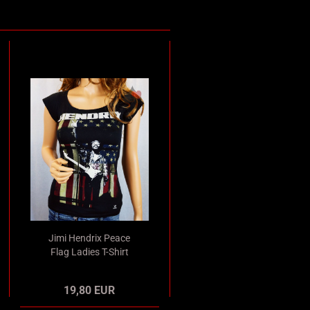
Jimi Hendrix Peace
Flag Ladies T-Shirt
schwarz Merchandise
19,80 EUR