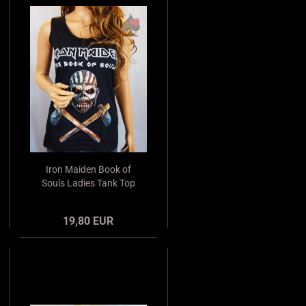
Iron Maiden Book of
Souls Ladies Tank Top
schwarz Merchandise
19,80 EUR