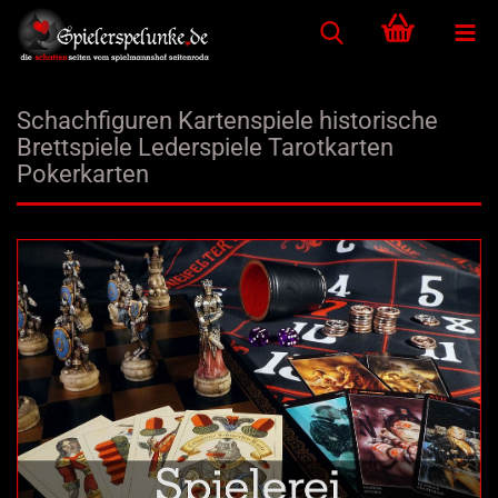
Schachfiguren Kartenspiele historische
Brettspiele Lederspiele Tarotkarten
Pokerkarten