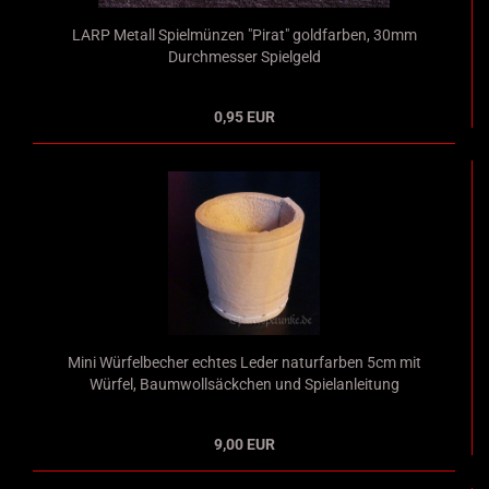
LARP Metall Spielmünzen "Pirat" goldfarben, 30mm
Durchmesser Spielgeld
0,95 EUR
Mini Würfelbecher echtes Leder naturfarben 5cm mit
Würfel, Baumwollsäckchen und Spielanleitung
9,00 EUR