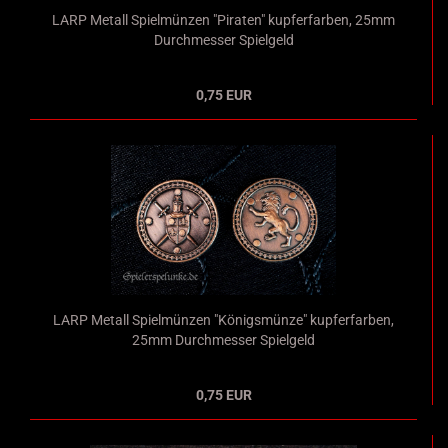
LARP Metall Spielmünzen "Piraten" kupferfarben, 25mm
Durchmesser Spielgeld
0,75 EUR
LARP Metall Spielmünzen "Königsmünze" kupferfarben,
25mm Durchmesser Spielgeld
0,75 EUR